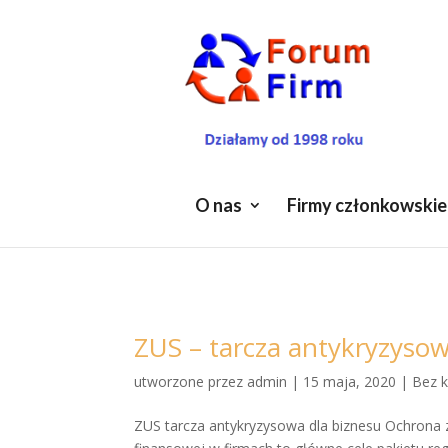
O nas
Firmy członkowskie
ZUS – tarcza antykryzyso
utworzone przez
admin
|
15 maja, 2020
|
Bez k
ZUS tarcza antykryzysowa dla biznesu Ochrona z