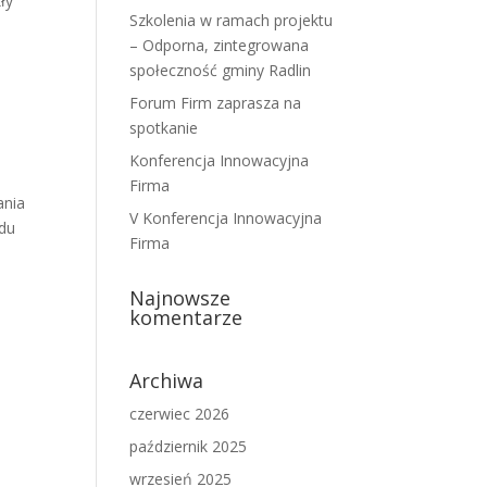
ły
Szkolenia w ramach projektu
– Odporna, zintegrowana
społeczność gminy Radlin
Forum Firm zaprasza na
spotkanie
Konferencja Innowacyjna
Firma
ania
V Konferencja Innowacyjna
odu
Firma
Najnowsze
komentarze
Archiwa
czerwiec 2026
październik 2025
wrzesień 2025