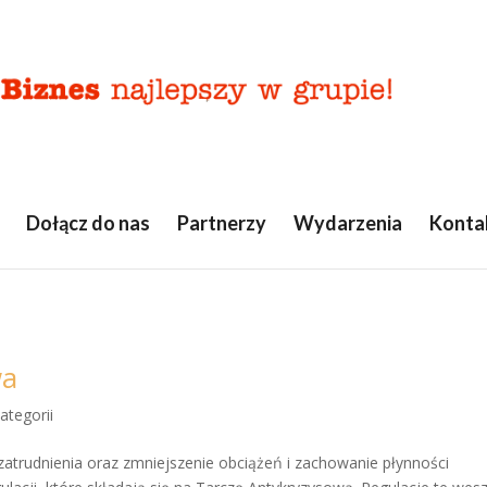
Dołącz do nas
Partnerzy
Wydarzenia
Konta
wa
ategorii
atrudnienia oraz zmniejszenie obciążeń i zachowanie płynności