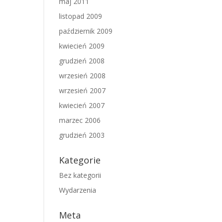
maj 2011
listopad 2009
październik 2009
kwiecień 2009
grudzień 2008
wrzesień 2008
wrzesień 2007
kwiecień 2007
marzec 2006
grudzień 2003
Kategorie
Bez kategorii
Wydarzenia
Meta