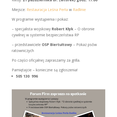
Miejsce:
Restauracja Leśna Perła
w
Radlinie
W programie wystąpienia i pokaz:
– specjalista wojskowy
Robert Kłyk
– O obronie
cywilnej w systemie bezpieczeństwa RP
– przedstawiciele
OSP Biertułtowy
– Pokaz psów
ratowniczych
Po części oficjalnej zapraszamy za grilla.
Pamiętajcie – konieczne są zgłoszenia!
505 130 996